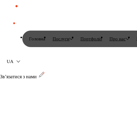
Головна
Послуги
Портфоліо
Про нас
UA
Зв’язатися з нами