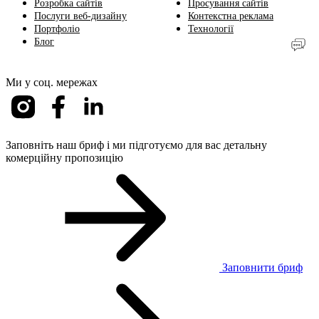
Розробка сайтів
Просування сайтів
Послуги веб-дизайну
Контекстна реклама
Портфоліо
Технології
Блог
Ми у соц. мережах
Заповніть наш бриф і ми підготуємо для вас детальну
комерційну пропозицію
Заповнити бриф