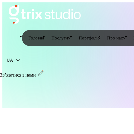
Головна
Послуги
Портфоліо
Про нас
UA
Зв’язатися з нами