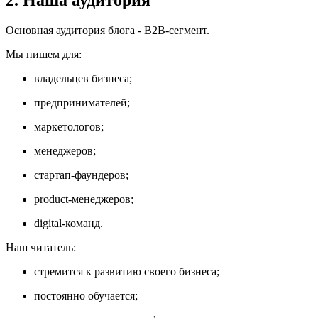
Основная аудитория блога - B2B-сегмент.
Мы пишем для:
владельцев бизнеса;
предпринимателей;
маркетологов;
менеджеров;
стартап-фаундеров;
product-менеджеров;
digital-команд.
Наш читатель:
стремится к развитию своего бизнеса;
постоянно обучается;