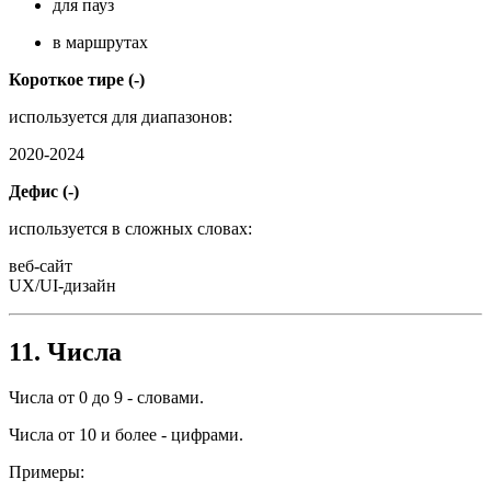
для пауз
в маршрутах
Короткое тире (-)
используется для диапазонов:
2020-2024
Дефис (-)
используется в сложных словах:
веб-сайт
UX/UI-дизайн
11. Числа
Числа от 0 до 9 - словами.
Числа от 10 и более - цифрами.
Примеры: