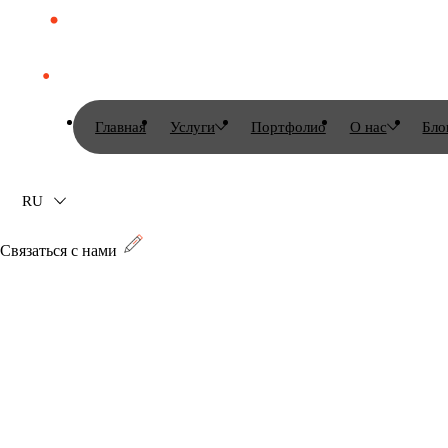
Главная
Услуги
Портфолио
О нас
Бло
RU
Связаться с нами